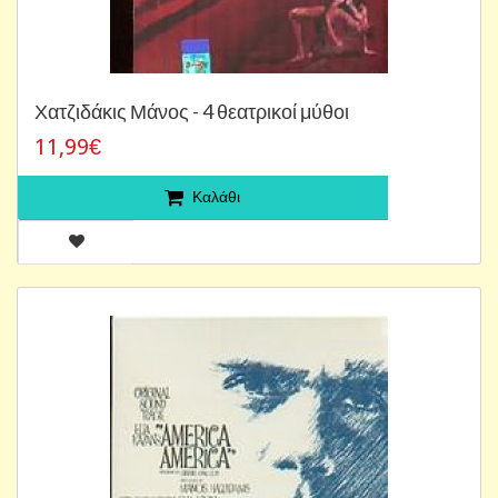
Χατζιδάκις Μάνος - 4 θεατρικοί μύθοι
11,99€
Καλάθι