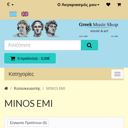
€
Ο Λογαριασμός μου
0 προϊόν(τα) - 0,00€
Κατηγορίες
Κατασκευαστής
MINOS EMI
MINOS EMI
Σύγκριση Προϊόντων (0)