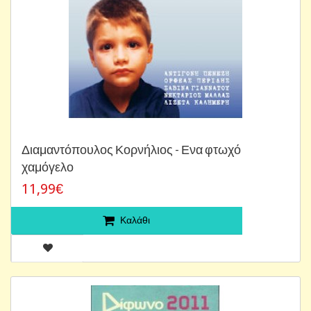
Διαμαντόπουλος Κορνήλιος - Ενα φτωχό
χαμόγελο
11,99€
Καλάθι