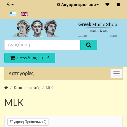
€
Ο Λογαριασμός μου
0 προϊόν(τα) - 0,00€
Κατηγορίες
Κατασκευαστής
MLK
MLK
Σύγκριση Προϊόντων (0)