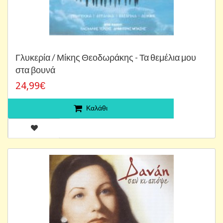
Γλυκερία / Μίκης Θεοδωράκης - Τα θεμέλια μου
στα βουνά
24,99€
Καλάθι