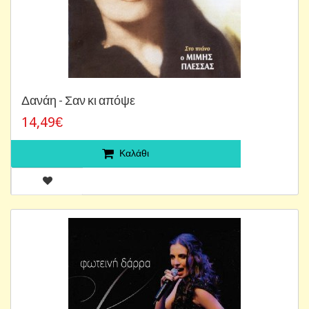
Δανάη - Σαν κι απόψε
14,49€
Καλάθι