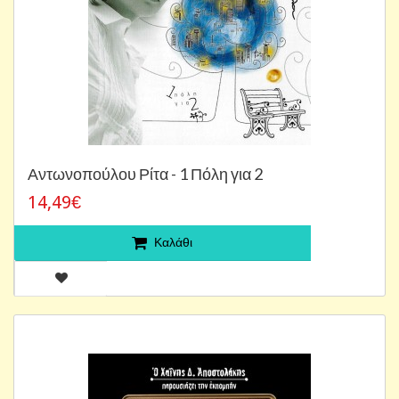
Αντωνοπούλου Ρίτα - 1 Πόλη για 2
14,49€
Καλάθι