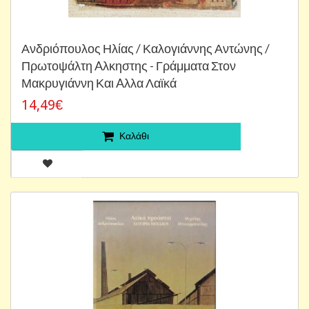
Ανδριόπουλος Ηλίας / Καλογιάννης Αντώνης /
Πρωτοψάλτη Aλκηστης - Γράμματα Στον
Μακρυγιάννη Και Aλλα Λαϊκά
14,49€
Καλάθι