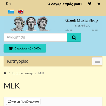
€
Ο Λογαριασμός μου
0 προϊόν(τα) - 0,00€
Κατηγορίες
Κατασκευαστής
MLK
MLK
Σύγκριση Προϊόντων (0)