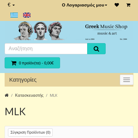
€
Ο Λογαριασμός μου
0 προϊόν(τα) - 0,00€
Κατηγορίες
Κατασκευαστής
MLK
MLK
Σύγκριση Προϊόντων (0)