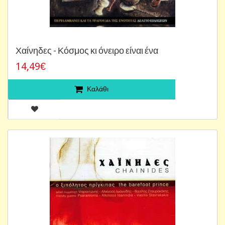
Χαίνηδες - Κόσμος κι όνειρο είναι ένα
14,49€
Καλάθι