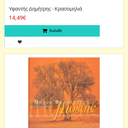
Υφαντής Δημήτρης - Κρασομηλιά
14,49€
Καλάθι