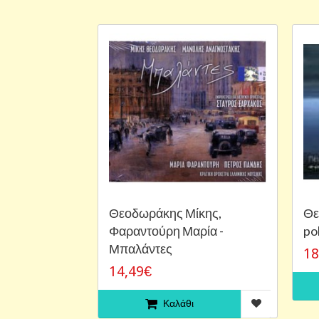
Θεοδωράκης Μίκης,
Θε
Φαραντούρη Μαρία -
pol
Μπαλάντες
18
14,49€
Καλάθι