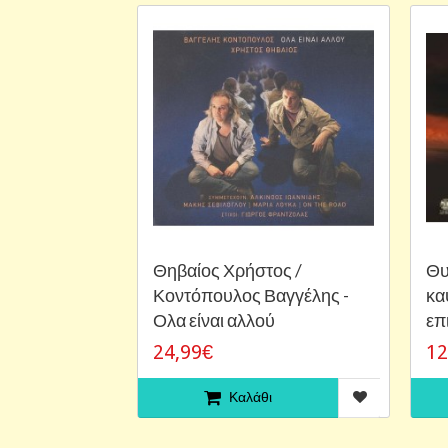
Θηβαίος Χρήστος /
Θυ
Κοντόπουλος Βαγγέλης -
κα
Ολα είναι αλλού
επ
24,99€
12
Καλάθι