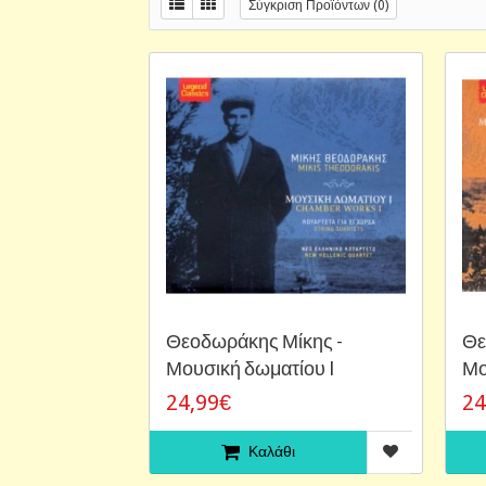
Σύγκριση Προϊόντων (0)
Θεοδωράκης Μίκης -
Θε
Μουσική δωματίου I
Μο
24,99€
24
Καλάθι