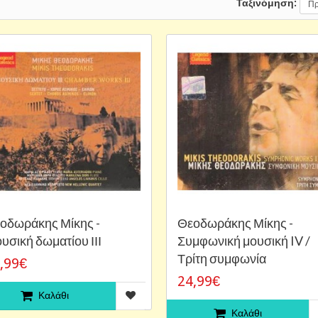
Ταξινόμηση:
οδωράκης Μίκης -
Θεοδωράκης Μίκης -
υσική δωματίου ΙΙΙ
Συμφωνική μουσική IV /
Τρίτη συμφωνία
,99€
24,99€
Καλάθι
Καλάθι