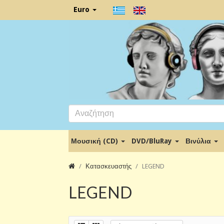
Euro
Μουσική (CD)
DVD/BluRay
Βινύλια
Κατασκευαστής
LEGEND
LEGEND