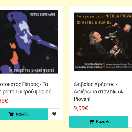
οτοκάτος Πέτρος - Τα
Θηβαίος Χρήστος -
ειρα του μικρού ψαριού
Αφιέρωμα στον Nicola
Piovani
99€
9,99€
Καλάθι
Καλάθι