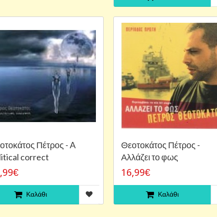
οτοκάτος Πέτρος - A
Θεοτοκάτος Πέτρος -
itical correct
Αλλάζει το φως
,99€
16,99€
Καλάθι
Καλάθι