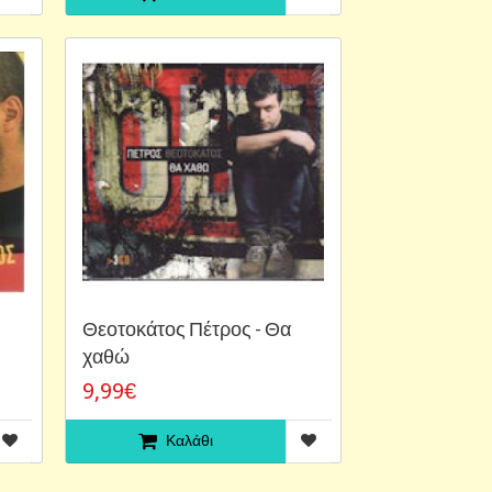
Θεοτοκάτος Πέτρος - Θα
χαθώ
9,99€
Καλάθι