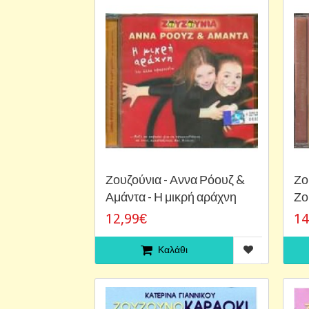
Ζουζούνια - Αννα Ρόουζ &
Ζο
Αμάντα - Η μικρή αράχνη
Ζο
12,99€
14
Καλάθι