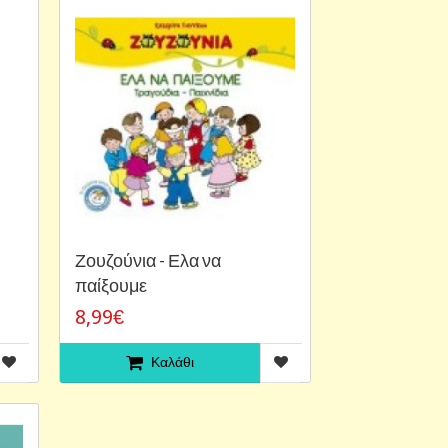
Ζουζούνια - Ελα να
παίξουμε
8,99€
Καλάθι