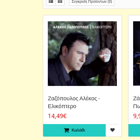
Σύγκριση Προϊόντων (0)
Ζαζόπουλος Αλέκος -
Ζά
Ελικόπτερο
Πω
14,49€
9,
Καλάθι