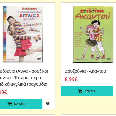
υζούνια (Αννα Ρόουζ και
Ζουζούνια - Ακαντού
άντα) - Τα ωραιότερα
8,99€
ιδικά αγγλικά τραγούδια
Καλάθι
99€
Καλάθι