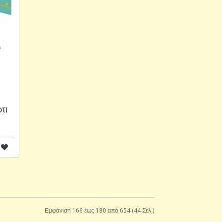
τι
Εμφάνιση 166 έως 180 από 654 (44 Σελ.)