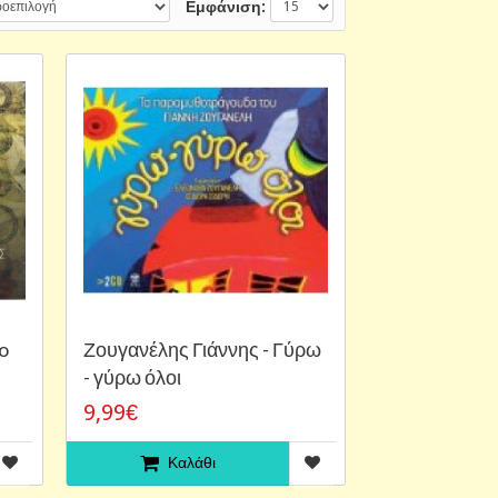
Εμφάνιση:
o
Ζουγανέλης Γιάννης - Γύρω
- γύρω όλοι
9,99€
Καλάθι