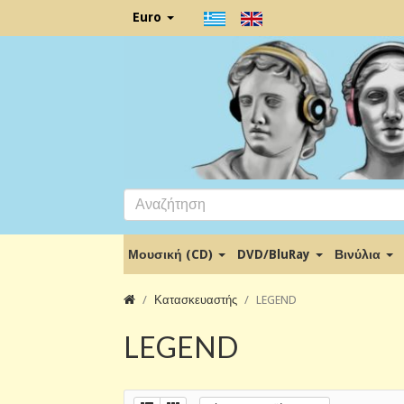
Euro
Μουσική (CD)
DVD/BluRay
Βινύλια
Κατασκευαστής
LEGEND
LEGEND