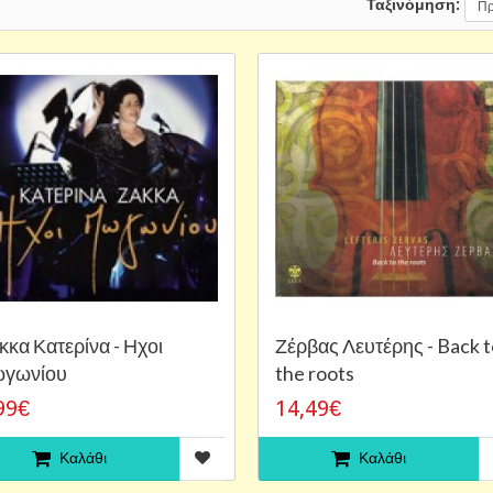
Ταξινόμηση:
κκα Κατερίνα - Ηχοι
Ζέρβας Λευτέρης - Back t
γωνίου
the roots
99€
14,49€
Καλάθι
Καλάθι