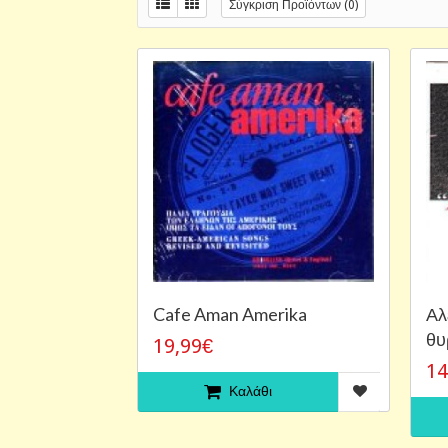
Σύγκριση Προϊόντων (0)
Cafe Aman Amerika
Αλ
θυ
19,99€
14
Καλάθι