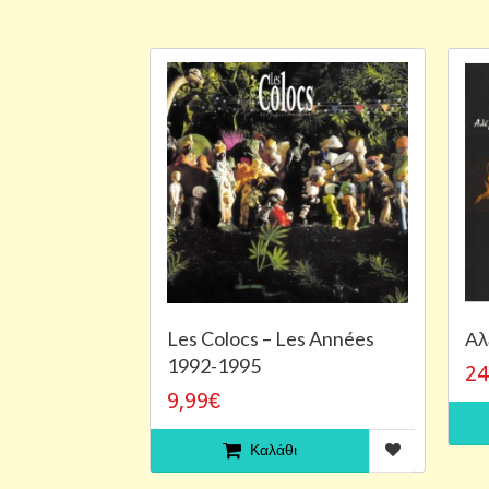
Les Colocs – Les Années
Αλ
1992-1995
24
9,99€
Καλάθι