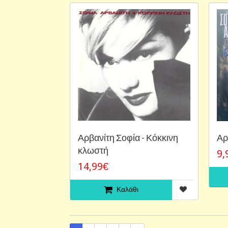
Αρβανίτη Σοφία - Κόκκινη
Αρ
κλωστή
9,
14,99€
Καλάθι