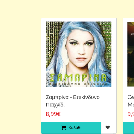
Σαμπρίνα ‎– Επικίνδυνο
Ce
Παιχνίδι
Mo
8,99€
9,
Καλάθι