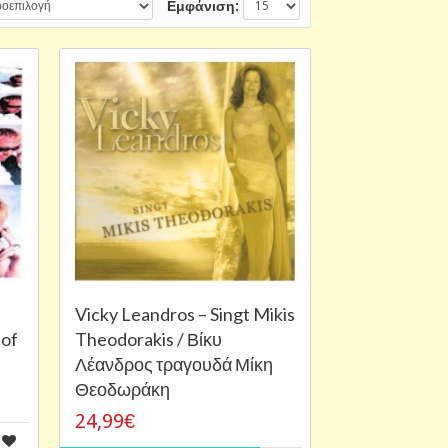
Εμφάνιση:
Vicky Leandros ‎– Singt Mikis
 of
Theodorakis / Βίκυ
Λέανδρος τραγουδά Μίκη
Θεοδωράκη
24,99€