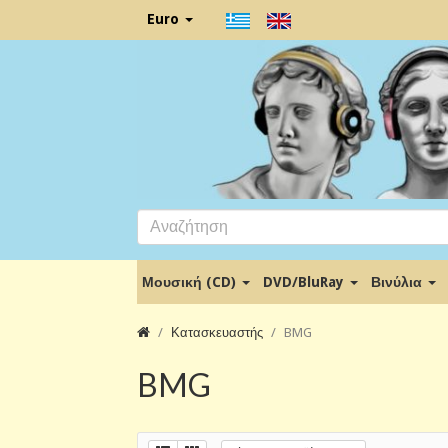
Euro
Μουσική (CD)
DVD/BluRay
Βινύλια
Κατασκευαστής
BMG
BMG