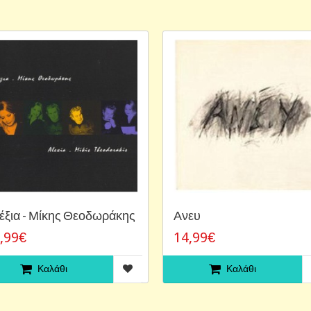
έξια - Μίκης Θεοδωράκης
Ανευ
,99€
14,99€
Καλάθι
Καλάθι