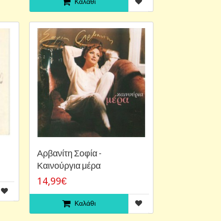
Καλάθι
Αρβανίτη Σοφία -
Καινούργια μέρα
14,99€
Καλάθι