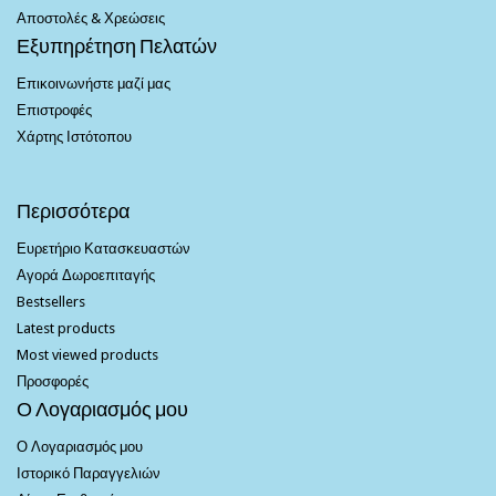
Αποστολές & Χρεώσεις
Εξυπηρέτηση Πελατών
Επικοινωνήστε μαζί μας
Επιστροφές
Χάρτης Ιστότοπου
Περισσότερα
Ευρετήριο Κατασκευαστών
Αγορά Δωροεπιταγής
Bestsellers
Latest products
Most viewed products
Προσφορές
Ο Λογαριασμός μου
Ο Λογαριασμός μου
Ιστορικό Παραγγελιών