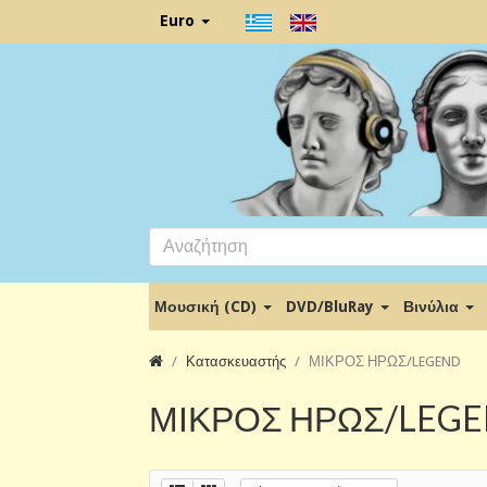
Euro
Μουσική (CD)
DVD/BluRay
Βινύλια
Κατασκευαστής
ΜΙΚΡΟΣ ΗΡΩΣ/LEGEND
ΜΙΚΡΟΣ ΗΡΩΣ/LEG