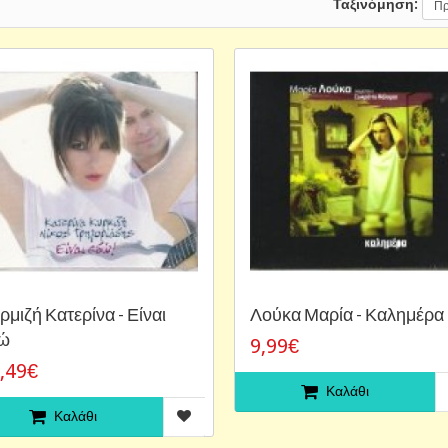
Ταξινόμηση:
ρμιζή Κατερίνα - Είναι
Λούκα Μαρία - Καλημέρα
ώ
9,99€
,49€
Καλάθι
Καλάθι