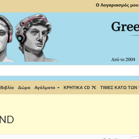
Ο Λογαριασμός μου
Βιβλία
Δώρα
Αγάλματα
ΚΡΗΤΙΚΑ CD 7€
ΤΙΜΕΣ ΚΑΤΩ ΤΩΝ
END