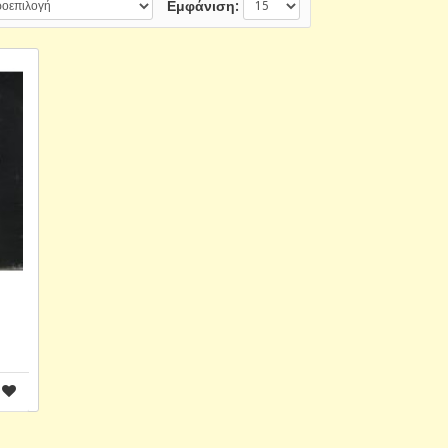
Εμφάνιση: