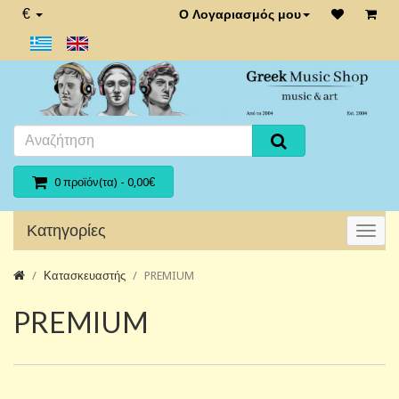
€
Ο Λογαριασμός μου
0 προϊόν(τα) - 0,00€
Κατηγορίες
Κατασκευαστής
PREMIUM
PREMIUM