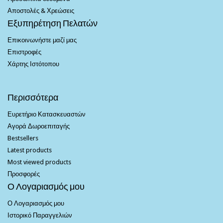
Αποστολές & Χρεώσεις
Εξυπηρέτηση Πελατών
Επικοινωνήστε μαζί μας
Επιστροφές
Χάρτης Ιστότοπου
Περισσότερα
Ευρετήριο Κατασκευαστών
Αγορά Δωροεπιταγής
Bestsellers
Latest products
Most viewed products
Προσφορές
Ο Λογαριασμός μου
Ο Λογαριασμός μου
Ιστορικό Παραγγελιών