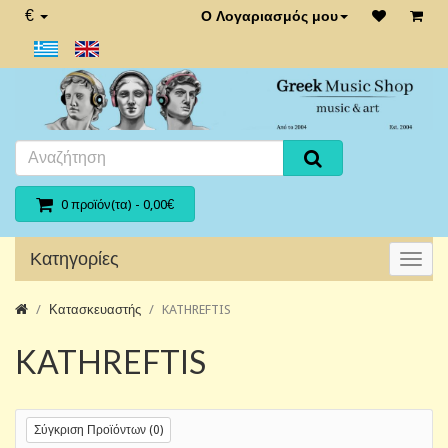
€
Ο Λογαριασμός μου
0 προϊόν(τα) - 0,00€
Κατηγορίες
Κατασκευαστής
KATHREFTIS
KATHREFTIS
Σύγκριση Προϊόντων (0)