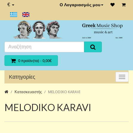
€
Ο Λογαριασμός μου
0 προϊόν(τα) - 0,00€
Κατηγορίες
Κατασκευαστής
MELODIKO KARAVI
MELODIKO KARAVI