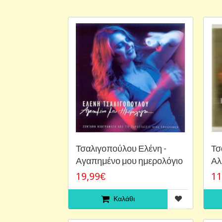
Τσαλιγοπούλου Ελένη -
Τσ
Αγαπημένο μου ημερολόγιο
Αλ
19,99€
11
Καλάθι