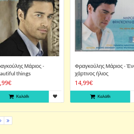
αγκούλης Μάριος -
Φραγκούλης Μάριος - Έν
autiful things
χάρτινος ήλιος
,99€
14,99€
Καλάθι
Καλάθι