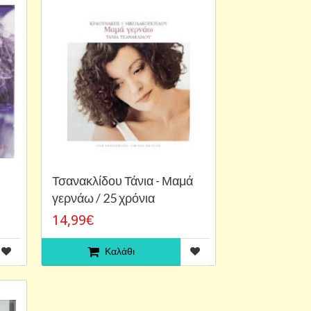
Τσανακλίδου Τάνια - Μαμά
γερνάω / 25 χρόνια
14,99€
Καλάθι