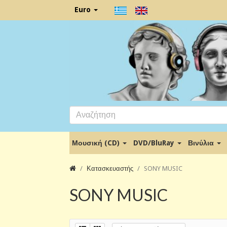
Euro
Μουσική (CD)
DVD/BluRay
Βινύλια
Κατασκευαστής
SONY MUSIC
SONY MUSIC