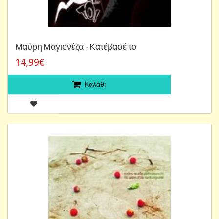
Μαύρη Μαγιονέζα - Κατέβασέ το
14,99€
Καλάθι