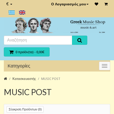
€
Ο Λογαριασμός μου
0 προϊόν(τα) - 0,00€
Κατηγορίες
Κατασκευαστής
MUSIC POST
MUSIC POST
Σύγκριση Προϊόντων (0)