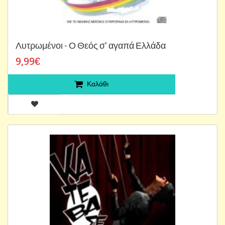
Λυτρωμένοι - Ο Θεός σ' αγαπά Ελλάδα
9,99€
Καλάθι