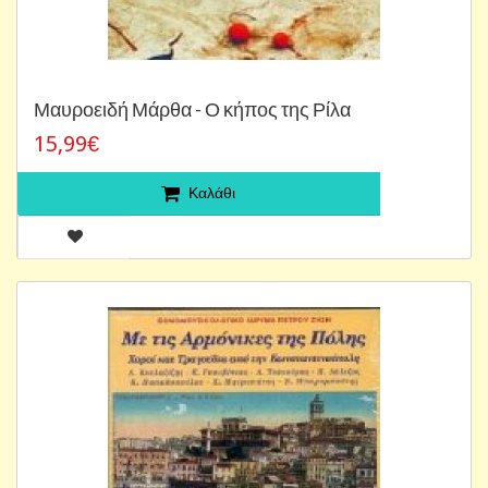
Μαυροειδή Μάρθα - Ο κήπος της Ρίλα
15,99€
Καλάθι