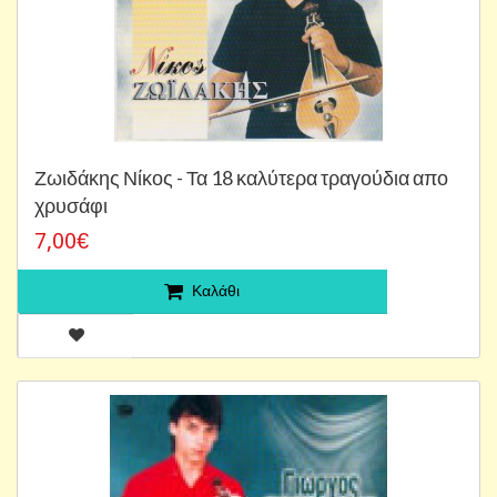
Ζωιδάκης Νίκος - Τα 18 καλύτερα τραγούδια απο
χρυσάφι
7,00€
Καλάθι