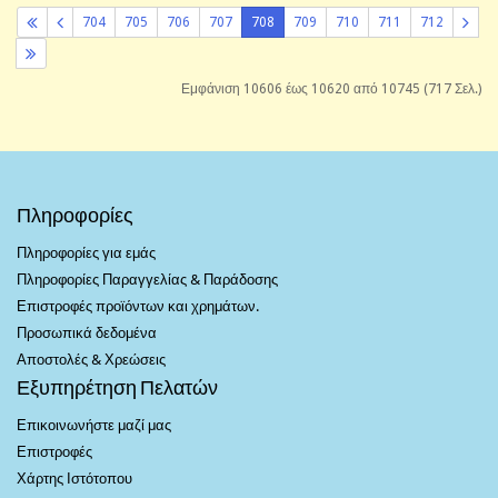
704
705
706
707
708
709
710
711
712
Εμφάνιση 10606 έως 10620 από 10745 (717 Σελ.)
Πληροφορίες
Πληροφορίες για εμάς
Πληροφορίες Παραγγελίας & Παράδοσης
Επιστροφές προϊόντων και χρημάτων.
Προσωπικά δεδομένα
Αποστολές & Χρεώσεις
Εξυπηρέτηση Πελατών
Επικοινωνήστε μαζί μας
Επιστροφές
Χάρτης Ιστότοπου