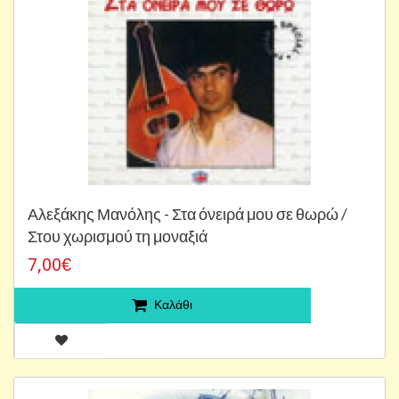
Αλεξάκης Μανόλης - Στα όνειρά μου σε θωρώ /
Στου χωρισμού τη μοναξιά
7,00€
Καλάθι