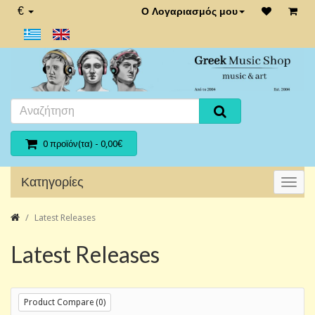
€
Ο Λογαριασμός μου
0 προϊόν(τα) - 0,00€
Κατηγορίες
Latest Releases
Latest Releases
Product Compare (0)