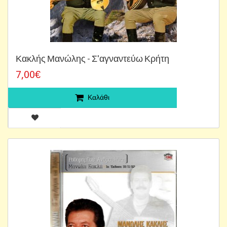
Κακλής Μανώλης - Σ'αγναντεύω Κρήτη
7,00€
Καλάθι