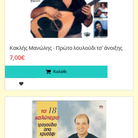
Κακλής Μανώλης - Πρώτο λουλούδι τσ' άνοιξης
7,00€
Καλάθι