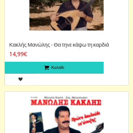
Κακλής Μανώλης - Θα τηνε κάψω τη καρδιά
14,99€
Καλάθι