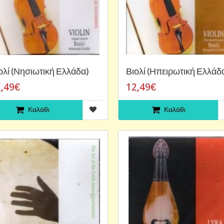
ολί (Νησιωτική Ελλάδα)
Βιολί (Ηπειρωτική Ελλάδ
,49€
12,49€
Καλάθι
Καλάθι