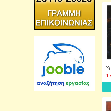
Χρ
17