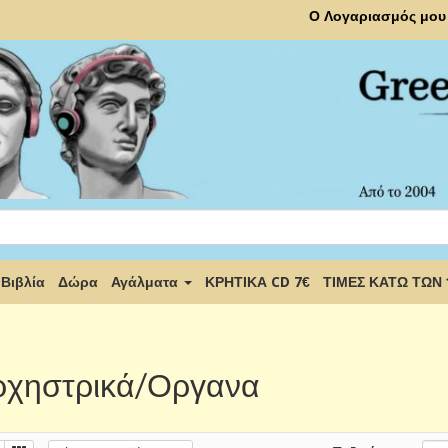
Ο Λογαριασμός μου
Βιβλία
Δώρα
Αγάλματα
ΚΡΗΤΙΚΑ CD 7€
ΤΙΜΕΣ ΚΑΤΩ ΤΩΝ
χηστρικά/Οργανα