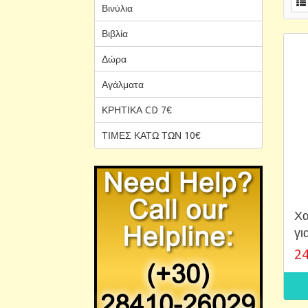
Βινύλια
Βιβλία
Δώρα
Αγάλματα
ΚΡΗΤΙΚΑ CD 7€
ΤΙΜΕΣ ΚΑΤΩ ΤΩΝ 10€
Χα
γι
24