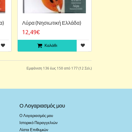
α)
Λύρα (Νησιωτική Ελλάδα)
12,49€
Καλάθι
Εμφάνιση 136 έως 150 από 177 (12 Σελ.)
Ο Λογαριασμός μου
Ο Λογαριασμός μου
Ιστορικό Παραγγελιών
Λίστα Επιθυμιών