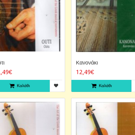
τι
Κανονάκι
,49€
12,49€
Καλάθι
Καλάθι