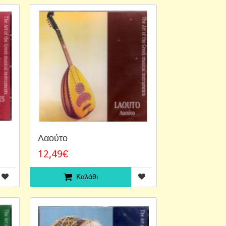
)
Λαούτο
12,49€
Καλάθι