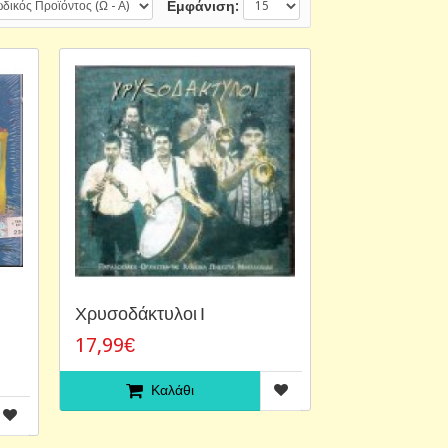
Εμφάνιση:
Χρυσοδάκτυλοι Ι
17,99€
Καλάθι