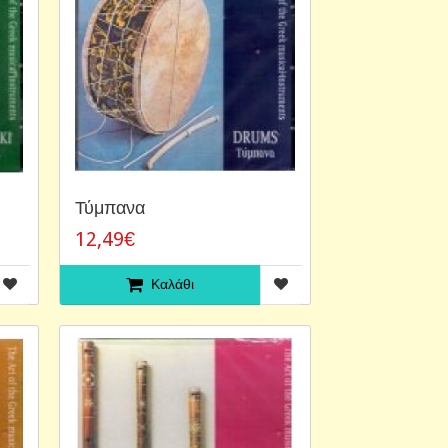
Τύμπανα
12,49€
Καλάθι