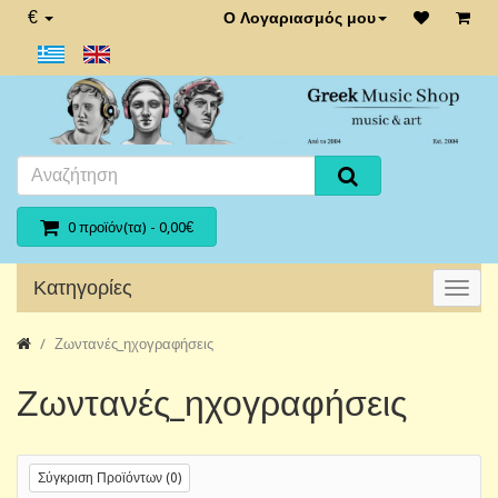
€
Ο Λογαριασμός μου
0 προϊόν(τα) - 0,00€
Κατηγορίες
Ζωντανές_ηχογραφήσεις
Ζωντανές_ηχογραφήσεις
Σύγκριση Προϊόντων (0)