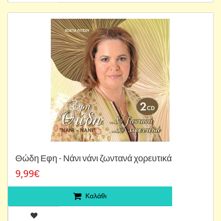
Θώδη Εφη - Νάνι νάνι ζωντανά χορευτικά
9,99€
Καλάθι