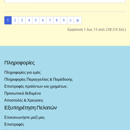
1
2
3
4
5
6
7
8
9
Εμφάνιση 1 έως 15 από 238 (16 Σελ.)
Πληροφορίες
Πληροφορίες για εμάς
Πληροφορίες Παραγγελίας & Παράδοσης
Επιστροφές προϊόντων και χρημάτων.
Προσωπικά δεδομένα
Αποστολές & Χρεώσεις
Εξυπηρέτηση Πελατών
Επικοινωνήστε μαζί μας
Επιστροφές