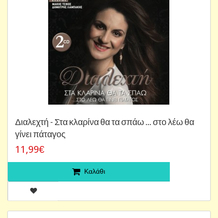
Διαλεχτή - Στα κλαρίνα θα τα σπάω ... στο λέω θα
γίνει πάταγος
11,99€
Καλάθι