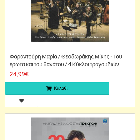
Φαραντούρη Μαρία / Θεοδωράκης Μίκης - Του
έρωτα και του θανάτου / 4 Κύκλοι τραγουδιών
24,99€
Καλάθι