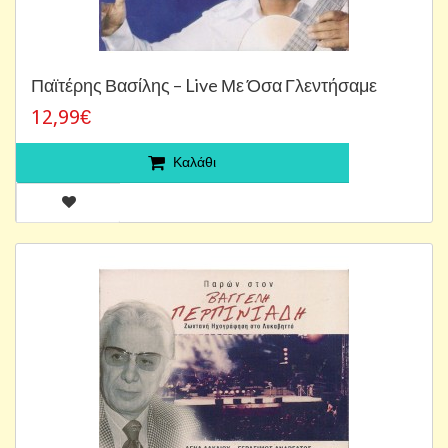
Παϊτέρης Βασίλης – Live Με Όσα Γλεντήσαμε
12,99€
Καλάθι