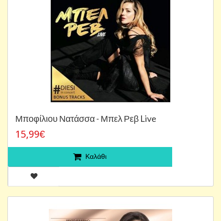
Μποφίλιου Νατάσσα - Μπελ Ρεβ Live
15,99€
Καλάθι