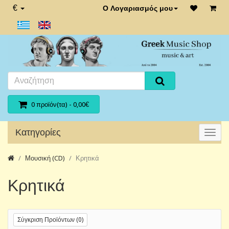
€
Ο Λογαριασμός μου
0 προϊόν(τα) - 0,00€
Κατηγορίες
Μουσική (CD)
Κρητικά
Κρητικά
Σύγκριση Προϊόντων (0)