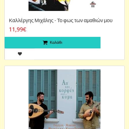
Καλλέργης Μιχάλης - Το φως των αμαθιών μου
11,99€
Καλάθι