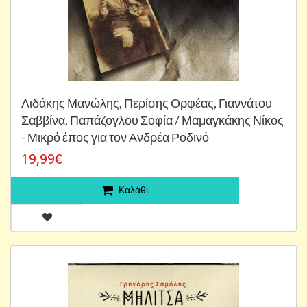
Λιδάκης Μανώλης, Περίσης Ορφέας, Γιαννάτου
Σαββίνα, Παπάζογλου Σοφία / Μαμαγκάκης Νίκος
- Μικρό έπος για τον Ανδρέα Ροδινό
19,99€
Καλάθι