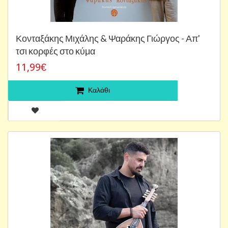
Κονταξάκης Μιχάλης & Ψαράκης Γιώργος - Απ'
τσι κορφές στο κύμα
11,99€
Καλάθι