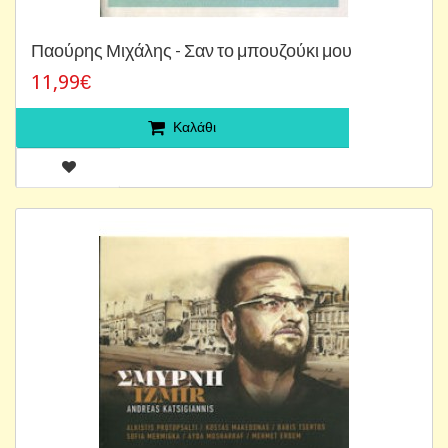
Παούρης Μιχάλης - Σαν το μπουζούκι μου
11,99€
Καλάθι