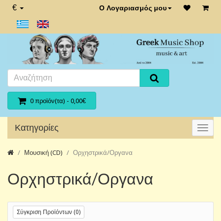
€
Ο Λογαριασμός μου
0 προϊόν(τα) - 0,00€
Κατηγορίες
Μουσική (CD)
Ορχηστρικά/Οργανα
Ορχηστρικά/Οργανα
Σύγκριση Προϊόντων (0)