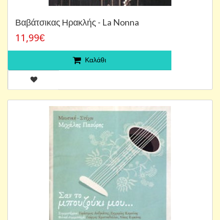
Βαβάτσικας Ηρακλής - La Nonna
11,99€
Καλάθι