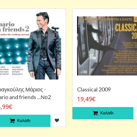
αγκούλης Μάριος -
Classical 2009
rio and friends ...Νο2
19,49€
,99€
Καλάθι
Καλάθι