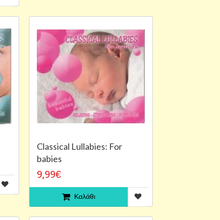
Classical Lullabies: For
babies
9,99€
Καλάθι