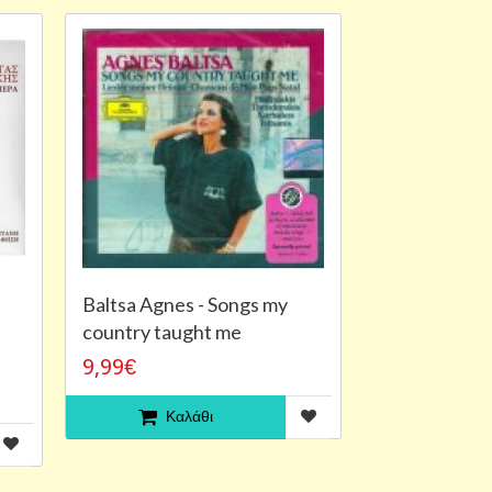
Baltsa Agnes - Songs my
country taught me
9,99€
Καλάθι