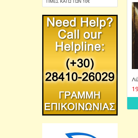
ΤΙΜΕΣ ΚΑΤΩ ΤΩΝ 10€
Λύ
19