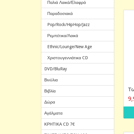
Παλιά Λαικά/Ελαφρά
Παραδοσιακά
Pop/Rock/HipHop/Jazz
Ρεμπέτικα/Λαικά
Ethnic/Lounge/New Age
Χριστουγεννιάτικα CD
DVD/BluRay
Βινύλια
Τω
Βιβλία
9,
Δώρα
Αγάλματα
ΚΡΗΤΙΚΑ CD 7€