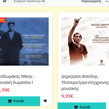
Ταξινόμηση:
Σύγκριση Προϊόντων (0)
οδωράκης Μίκης -
Δημητρίου Βασίλης -
υσική δωματίου I
Τέσσερα έργα σύγχρονη
μουσικής
,99€
9,99€
Καλάθι
Καλάθι