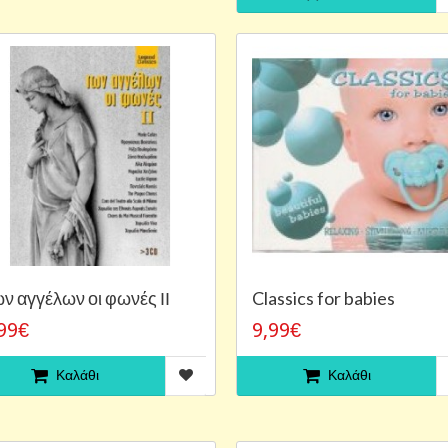
ν αγγέλων οι φωνές ΙΙ
Classics for babies
99€
9,99€
Καλάθι
Καλάθι