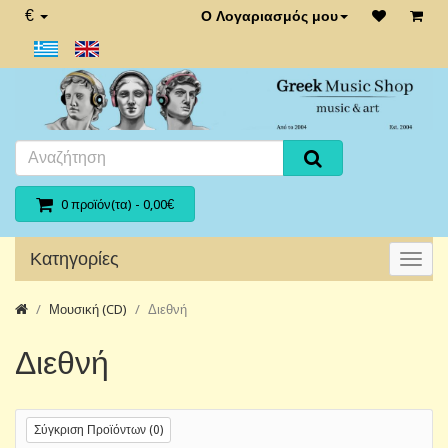
€
Ο Λογαριασμός μου
0 προϊόν(τα) - 0,00€
Κατηγορίες
Μουσική (CD)
Διεθνή
Διεθνή
Σύγκριση Προϊόντων (0)