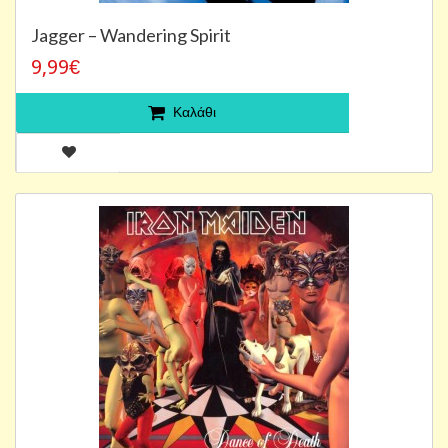
Jagger – Wandering Spirit
9,99€
Καλάθι