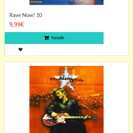
Rave Now! 10
9,99€
Καλάθι