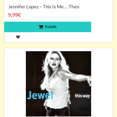
Jennifer Lopez – This Is Me ... Then
9,99€
Καλάθι