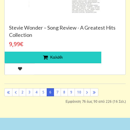
Stevie Wonder – Song Review - A Greatest Hits
Collection
9,99€
Καλάθι
2
3
4
5
6
7
8
9
10
Εμφάνιση 76 έως 90 από 226 (16 Σελ.)