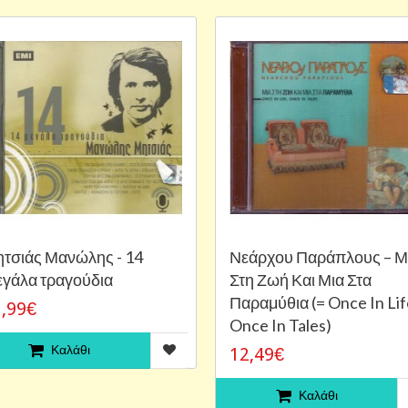
τσιάς Μανώλης - 14
Νεάρχου Παράπλους ‎– Μ
γάλα τραγούδια
Στη Ζωή Και Μια Στα
Παραμύθια (= Once In Lif
,99€
Once In Tales)
Καλάθι
12,49€
Καλάθι