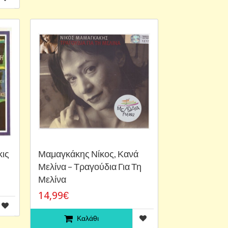
κις
Μαμαγκάκης Νίκος, Κανά
Μελίνα ‎– Τραγούδια Για Τη
Μελίνα
14,99€
Καλάθι