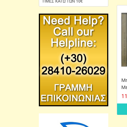
ΤΙΜΕΣ ΚΑΤΩ ΤΩΝ 10€
Μη
Με
11