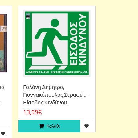
ια
Γαλάνη Δήμητρα,
Γιαννακόπουλος ‎Σεραφείμ –
e
Είσοδος Κινδύνου
13,99€
Καλάθι