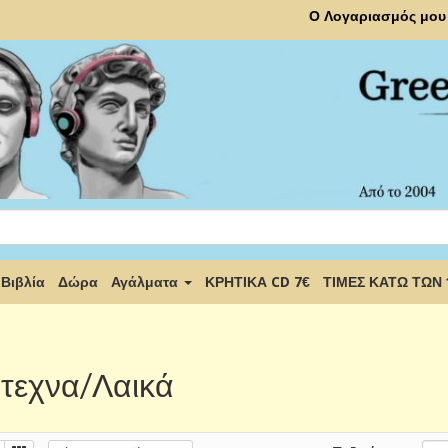
Ο Λογαριασμός μου
Βιβλία
Δώρα
Αγάλματα
ΚΡΗΤΙΚΑ CD 7€
ΤΙΜΕΣ ΚΑΤΩ ΤΩΝ
τεχνα/Λαικά