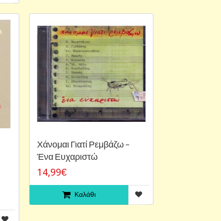
Χάνομαι Γιατί Ρεμβάζω –
Ένα Ευχαριστώ
14,99€
Καλάθι