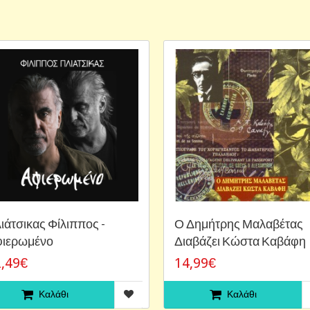
ιάτσικας Φίλιππος -
Ο Δημήτρης Μαλαβέτας
ιερωμένο
Διαβάζει Κώστα Καβάφη
,49€
14,99€
Καλάθι
Καλάθι