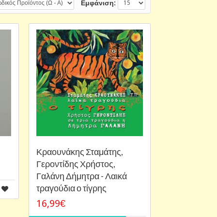
Εμφάνιση:
Κραουνάκης Σταμάτης,
Γεροντίδης Χρήστος,
Γαλάνη Δήμητρα - Λαικά
τραγούδια ο τίγρης
16,99€