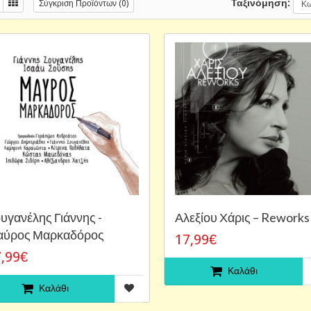
Ταξινόμηση:
Σύγκριση Προϊόντων (0)
υγανέλης Γιάννης -
Αλεξίου Χάρις – Reworks
ύρος Μαρκαδόρος
17,99€
,99€
Καλάθι
Καλάθι