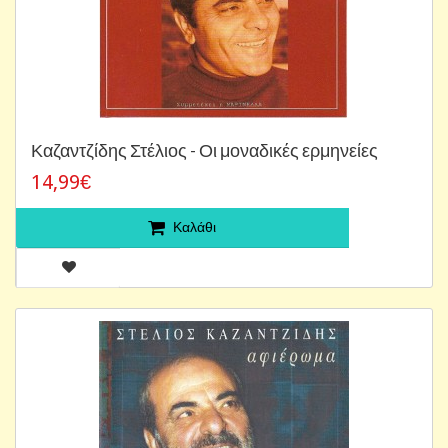
Καζαντζίδης Στέλιος - Οι μοναδικές ερμηνείες
14,99€
Καλάθι