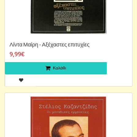
Λίντα Μαίρη - Αξέχαστες επιτυχίες
9,99€
Καλάθι