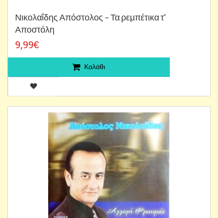
Νικολαΐδης Απόστολος ‎– Τα ρεμπέτικα τ'
Αποστόλη
9,99€
Καλάθι