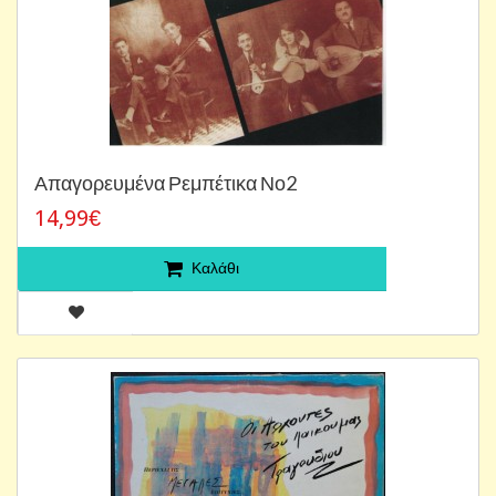
Απαγορευμένα Ρεμπέτικα Νο2
14,99€
Καλάθι