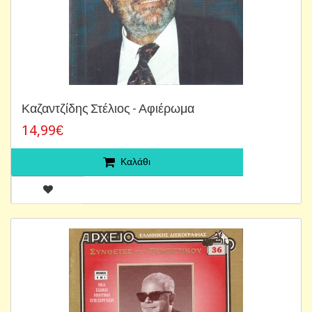
Καζαντζίδης Στέλιος - Αφιέρωμα
14,99€
Καλάθι