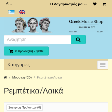
€
Ο Λογαριασμός μου
0 προϊόν(τα) - 0,00€
Κατηγορίες
Μουσική (CD)
Ρεμπέτικα/Λαικά
Ρεμπέτικα/Λαικά
Σύγκριση Προϊόντων (0)