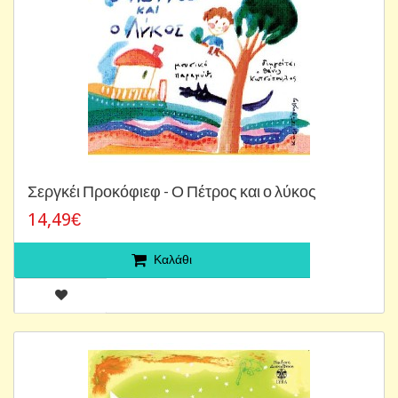
Σεργκέι Προκόφιεφ - Ο Πέτρος και ο λύκος
14,49€
Καλάθι