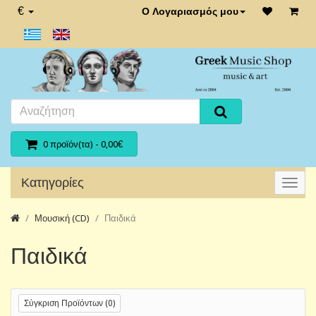
€
Ο Λογαριασμός μου
0 προϊόν(τα) - 0,00€
Κατηγορίες
Μουσική (CD)
Παιδικά
Παιδικά
Σύγκριση Προϊόντων (0)