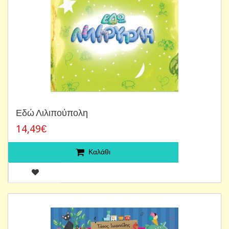
Εδώ Λιλιπούπολη
14,49€
Καλάθι