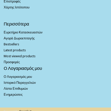
Επιστροφές
Χάρτης Ιστότοπου
Περισσότερα
Ευρετήριο Κατασκευαστών
Αγορά Δωροεπιταγής
Bestsellers
Latest products
Most viewed products
Προσφορές
Ο Λογαριασμός μου
Ο Λογαριασμός μου
Ιστορικό Παραγγελιών
Λίστα Επιθυμιών
Ενημερώσεις