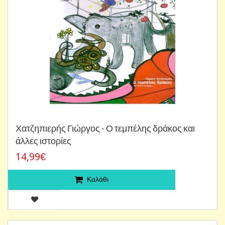
Χατζηπιερής Γιώργος - Ο τεμπέλης δράκος και
άλλες ιστορίες
14,99€
Καλάθι