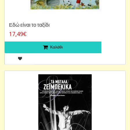
Εδώ είναι το ταξίδι
17,49€
Καλάθι