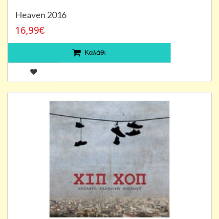
Heaven 2016
16,99€
Καλάθι