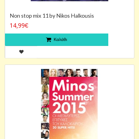
Non stop mix 11 by Nikos Halkousis
14,99€
Καλάθι