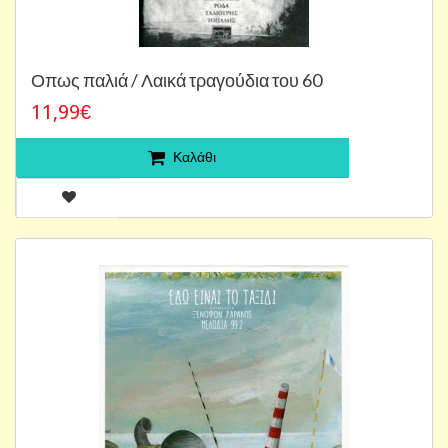
Οπως παλιά / Λαικά τραγούδια του 60
11,99€
Καλάθι