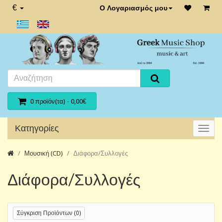
€
Ο Λογαριασμός μου
0 προϊόν(τα) - 0,00€
Κατηγορίες
Μουσική (CD)
Διάφορα/Συλλογές
Διάφορα/Συλλογές
Σύγκριση Προϊόντων (0)