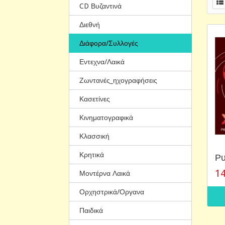
CD Βυζαντινά
Διεθνή
Διάφορα/Συλλογές
Εντεχνα/Λαικά
Ζωντανές_ηχογραφήσεις
Κασετίνες
Κινηματογραφικά
Κλασσική
Κρητικά
Ρυ
14
Μοντέρνα Λαικά
Ορχηστρικά/Οργανα
Παιδικά