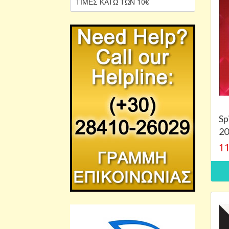
ΤΙΜΕΣ ΚΑΤΩ ΤΩΝ 10€
Sp
20
11