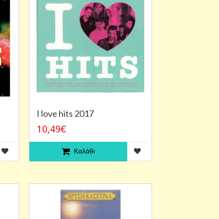
I love hits 2017
10,49€
Καλάθι