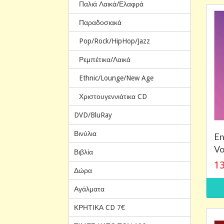
Παλιά Λαικά/Ελαφρά
Παραδοσιακά
Pop/Rock/HipHop/Jazz
Ρεμπέτικα/Λαικά
Ethnic/Lounge/New Age
Χριστουγεννιάτικα CD
DVD/BluRay
Βινύλια
En
Vo
Βιβλία
13
Δώρα
Αγάλματα
ΚΡΗΤΙΚΑ CD 7€