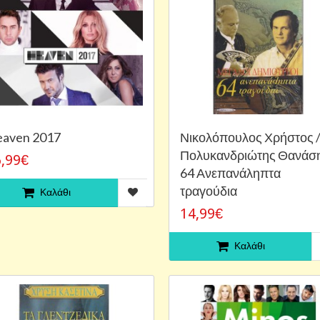
aven 2017
Νικολόπουλος Χρήστος 
Πολυκανδριώτης Θανάση
,99€
64 Ανεπανάληπτα
τραγούδια
Καλάθι
14,99€
Καλάθι