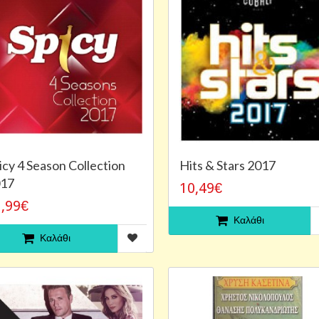
icy 4 Season Collection
Hits & Stars 2017
17
10,49€
,99€
Καλάθι
Καλάθι