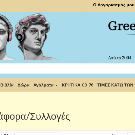
Ο Λογαριασμός μου
Βιβλία
Δώρα
Αγάλματα
ΚΡΗΤΙΚΑ CD 7€
ΤΙΜΕΣ ΚΑΤΩ ΤΩΝ
άφορα/Συλλογές