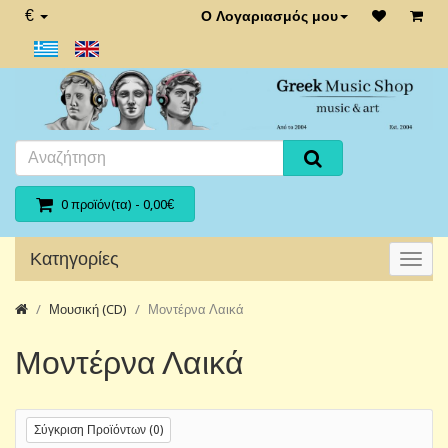
€
Ο Λογαριασμός μου
0 προϊόν(τα) - 0,00€
Κατηγορίες
Μουσική (CD)
Μοντέρνα Λαικά
Μοντέρνα Λαικά
Σύγκριση Προϊόντων (0)