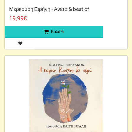
Μερκούρη Ειρήνη - Ανετα & best of
19,99€
Καλάθι