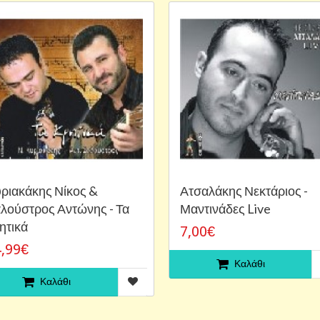
ριακάκης Νίκος &
Ατσαλάκης Νεκτάριος -
λούστρος Αντώνης - Τα
Μαντινάδες Live
ητικά
7,00€
,99€
Καλάθι
Καλάθι