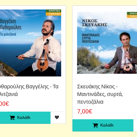
θαρούλης Βαγγέλης - Τα
Σκευάκης Νίκος -
λιτζανιά
Μαντινάδες, συρτά,
πεντοζάλια
00€
7,00€
Καλάθι
Καλάθι