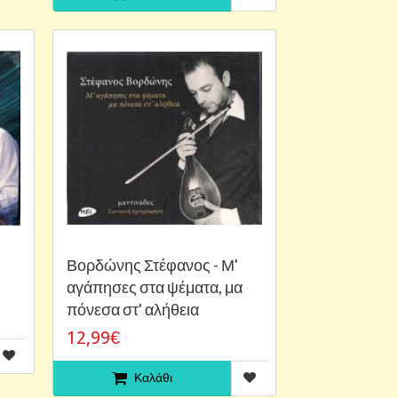
Βορδώνης Στέφανος - Μ'
αγάπησες στα ψέματα, μα
πόνεσα στ' αλήθεια
12,99€
Καλάθι