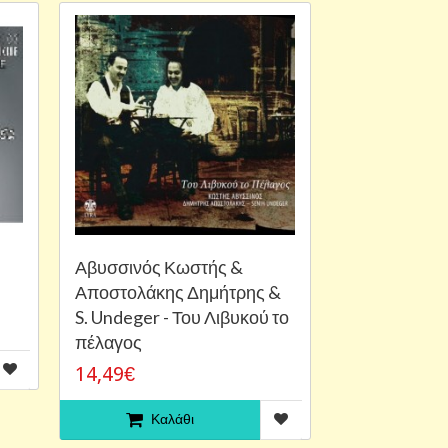
Αβυσσινός Κωστής &
Αποστολάκης Δημήτρης &
S. Undeger - Του Λιβυκού το
πέλαγος
14,49€
Καλάθι