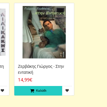
πη
Ζερβάκης Γιώργος - Στην
εντατική
14,99€
Καλάθι