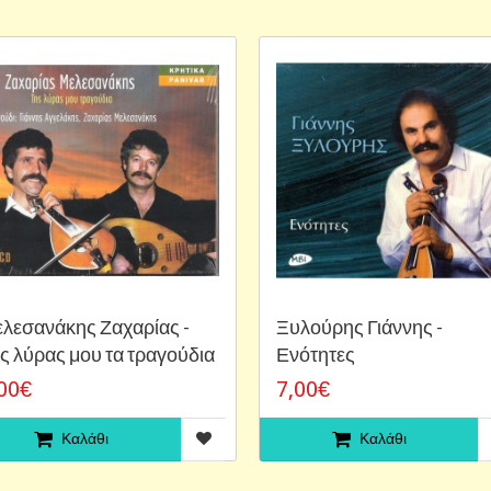
λεσανάκης Ζαχαρίας -
Ξυλούρης Γιάννης -
ς λύρας μου τα τραγούδια
Ενότητες
00€
7,00€
Καλάθι
Καλάθι