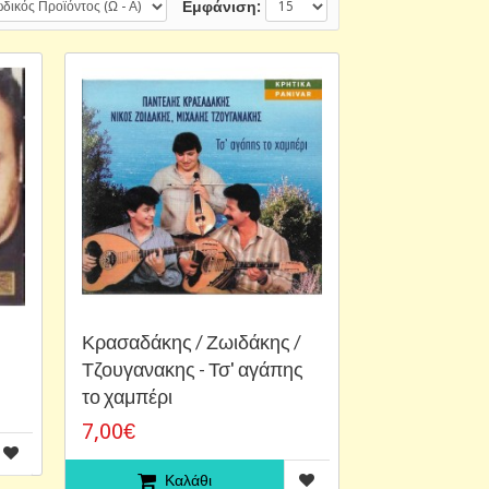
Εμφάνιση:
Κρασαδάκης / Ζωιδάκης /
Τζουγανακης - Τσ' αγάπης
το χαμπέρι
7,00€
Καλάθι