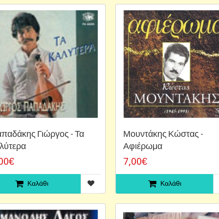
παδάκης Γιώργος - Τα
Μουντάκης Κώστας -
λύτερα
Αφιέρωμα
00€
7,00€
Καλάθι
Καλάθι