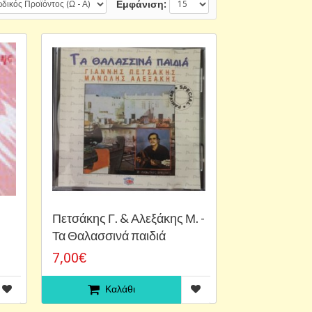
Εμφάνιση:
Πετσάκης Γ. & Αλεξάκης Μ. -
Τα Θαλασσινά παιδιά
7,00€
Καλάθι