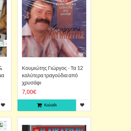
&
Κουμιώτης Γιώργος - Τα 12
μα
καλύτερα τραγούδια από
χρυσάφι
7,00€
Καλάθι