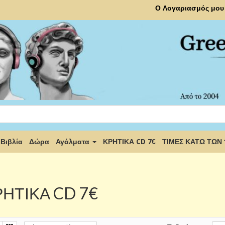
Ο Λογαριασμός μου
Βιβλία
Δώρα
Αγάλματα
ΚΡΗΤΙΚΑ CD 7€
ΤΙΜΕΣ ΚΑΤΩ ΤΩΝ
ΗΤΙΚΑ CD 7€