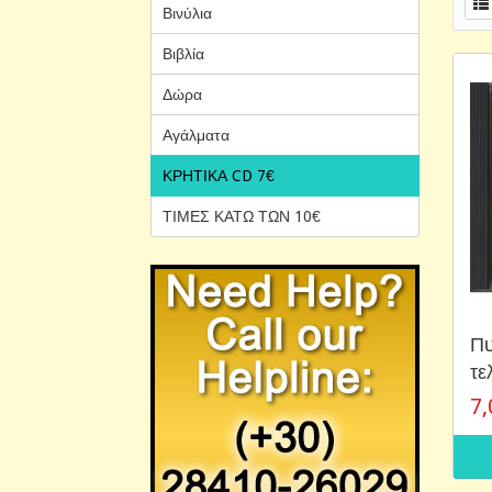
Βινύλια
Βιβλία
Δώρα
Αγάλματα
ΚΡΗΤΙΚΑ CD 7€
ΤΙΜΕΣ ΚΑΤΩ ΤΩΝ 10€
Πυ
τε
7,