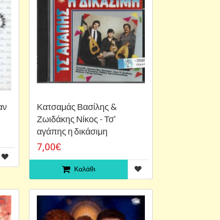
αν
Κατσαμάς Βασίλης &
Ζωιδάκης Νίκος - Τσ'
αγάπης η δικάσιμη
7,00€
Καλάθι