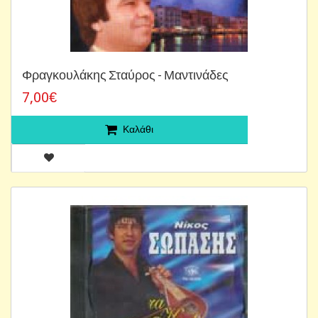
Φραγκουλάκης Σταύρος - Μαντινάδες
7,00€
Καλάθι