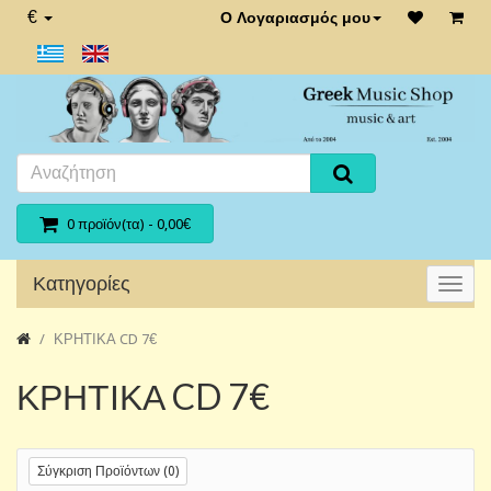
€
Ο Λογαριασμός μου
0 προϊόν(τα) - 0,00€
Κατηγορίες
ΚΡΗΤΙΚΑ CD 7€
ΚΡΗΤΙΚΑ CD 7€
Σύγκριση Προϊόντων (0)