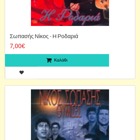
Σωπασής Νίκος - Η Ροδαριά
7,00€
Καλάθι