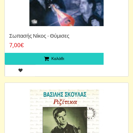
Σωπασής Νίκος - Θύμισες
7,00€
Καλάθι