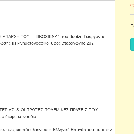
α
Π
 ΑΠΑΡΧΗ ΤΟΥ ΕΙΚΟΣΙΕΝΑ" του Βασίλη Γεωργαντά
μηρίωσης με κινηματογραφικό ύφος ,παραγωγής 2021
ΕΡΙΑΣ & ΟΙ ΠΡΩΤΕΣ ΠΟΛΕΜΙΚΕΣ ΠΡΑΞΕΙΣ ΠΟΥ
 δίωρα επεισόδια
ου, πως και πότε ξεκίνησε η Ελληνική Επανάσταση από την