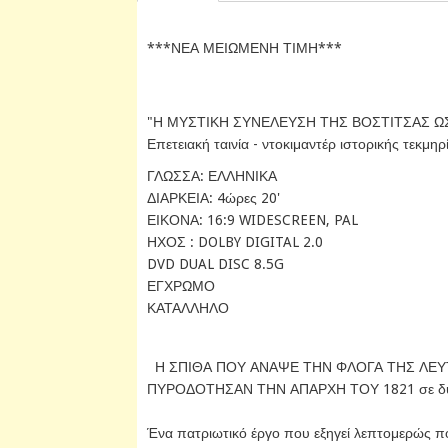
***ΝΕΑ ΜΕΙΩΜΕΝΗ ΤΙΜΗ***
"Η ΜΥΣΤΙΚΗ ΣΥΝΕΛΕΥΣΗ ΤΗΣ ΒΟΣΤΙΤΣΑΣ ΩΣ
Επετειακή ταινία - ντοκιμαντέρ ιστορικής τεκ
ΓΛΩΣΣΑ: ΕΛΛΗΝΙΚΑ
ΔΙΑΡΚΕΙΑ: 4ώρες 20'
ΕΙΚΟΝΑ: 16:9 WIDESCREEN, PAL
ΗΧΟΣ : DOLBY DIGITAL 2.0
DVD DUAL DISC 8.5G
ΕΓΧΡΩΜΟ
ΚΑΤΑΛΛΗΛΟ
Η ΣΠΙΘΑ ΠΟΥ ΑΝΑΨΕ ΤΗΝ ΦΛΟΓΑ ΤΗΣ ΛΕΥΤ
ΠΥΡΟΔΟΤΗΣΑΝ ΤΗΝ ΑΠΑΡΧΗ ΤΟΥ 1821 σε δύο
Ένα πατριωτικό έργο που εξηγεί λεπτομερώς π