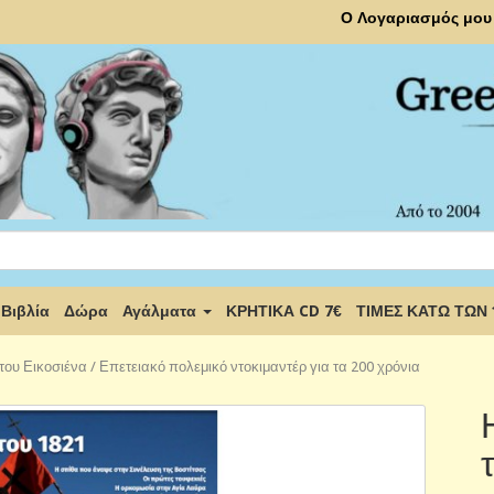
Ο Λογαριασμός μου
Βιβλία
Δώρα
Αγάλματα
ΚΡΗΤΙΚΑ CD 7€
ΤΙΜΕΣ ΚΑΤΩ ΤΩΝ
ου Εικοσιένα / Επετειακό πολεμικό ντοκιμαντέρ για τα 200 χρόνια