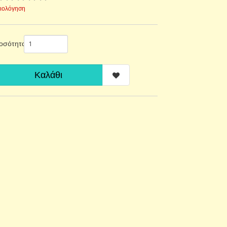
ξιολόγηση
οσότητα
Καλάθι